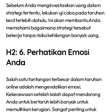
Sebelum Anda menginvestasikan uang dalam
strategi tertentu, lakukan uji coba pada taruhan
kecil terlebih dahulu. Ini akan membantu Anda
memahami bagaimana strategi tersebut
bekerja tanpa risiko kehilangan banyak uang.
H2: 6. Perhatikan Emosi
Anda
Salah satu tantangan terbesar dalam taruhan
online adalah mengendalikan emosi.
Kekecewaan setelah kalah dapat mendorong
Anda untuk bertaruh lebih banyak untuk
memulihkan kerugian. Sangat penting untuk