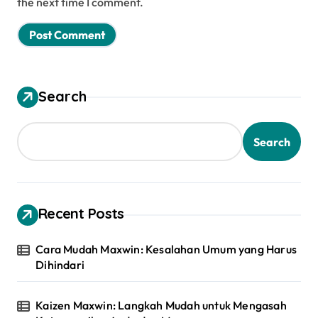
the next time I comment.
Search
Search
Recent Posts
Cara Mudah Maxwin: Kesalahan Umum yang Harus
Dihindari
Kaizen Maxwin: Langkah Mudah untuk Mengasah