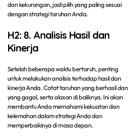
dan kekurangan, jadi pilih yang paling sesuai
dengan strategi taruhan Anda.
H2: 8. Analisis Hasil dan
Kinerja
Setelah beberapa waktu bertaruh, penting
untuk melakukan analisis terhadap hasil dan
kinerja Anda. Catat taruhan yang berhasil dan
yang gagal, serta alasan di baliknya. Ini akan
membantu Anda memahami kekuatan dan
kelemahan dalam strategi Anda dan
memperbaikinya di masa depan.