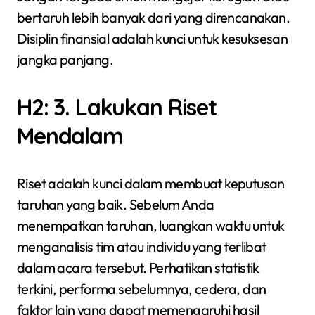
bertaruh lebih banyak dari yang direncanakan.
Disiplin finansial adalah kunci untuk kesuksesan
jangka panjang.
H2: 3. Lakukan Riset
Mendalam
Riset adalah kunci dalam membuat keputusan
taruhan yang baik. Sebelum Anda
menempatkan taruhan, luangkan waktu untuk
menganalisis tim atau individu yang terlibat
dalam acara tersebut. Perhatikan statistik
terkini, performa sebelumnya, cedera, dan
faktor lain yang dapat memengaruhi hasil