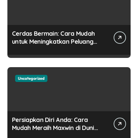
Cerdas Bermain: Cara Mudah
untuk Meningkatkan Peluang
Maxwin Anda
Uncategorized
Persiapkan Diri Anda: Cara
Mudah Meraih Maxwin di Dunia
Judi