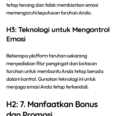
tetap tenang dan tidak membiarkan emosi
memengaruhi keputusan taruhan Anda.
H3: Teknologi untuk Mengontrol
Emosi
Beberapa platform taruhan sekarang
menyediakan fitur pengingat dan batasan
taruhan untuk membantu Anda tetap berada
dalam kontrol. Gunakan teknologi ini untuk
menjaga emosi Anda tetap terkendali.
H2: 7. Manfaatkan Bonus
dan Promosi