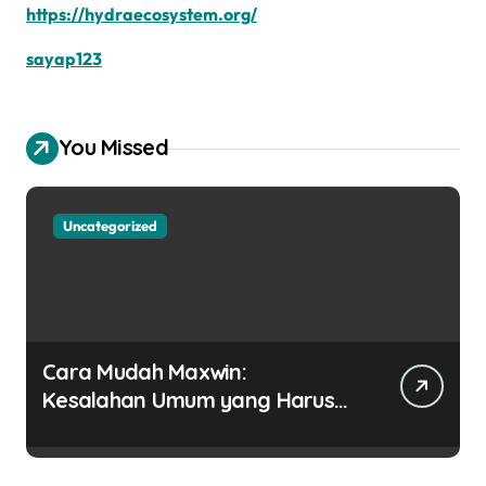
https://hydraecosystem.org/
sayap123
You Missed
Uncategorized
Cara Mudah Maxwin:
Kesalahan Umum yang Harus
Dihindari