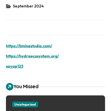
September 2024
https://liminastudio.com/
https://hydraecosystem.org/
sayap123
You Missed
Uncategorized