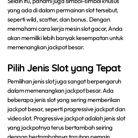
Selain itu, pahami juga simbol-simbol khusus
yang ada di dalam permainan slot tersebut,
seperti wild, scatter, dan bonus. Dengan
memahami cara kerja mesin slot gacor, Anda
akan memiliki lebih banyak kesempatan untuk
memenangkan jackpot besar.
Pilih Jenis Slot yang Tepat
Pemilihan jenis slot juga sangat berpengaruh
dalam memenangkan jackpot besar. Ada
beberapa jenis slot yang sering memberikan
jackpot besar, seperti progressive jackpot dan
video slot. Progressive jackpot adalah jenis slot
yang jackpotnya terus bertambah seiring
dengan bertambahnya taruhan pemain.