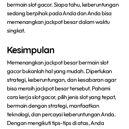
bermain slot gacor. Siapa tahu, keberuntungan
sedang berpihak pada Anda dan Anda bisa
memenangkan jackpot besar dalam waktu
singkat.
Kesimpulan
Memenangkan jackpot besar bermain slot
gacor bukanlah hal yang mudah. Diperlukan
strategi, keberuntungan, dan kesabaran agar
bisa meraih jackpot besar tersebut. Pahami
cara kerja slot gacor, pilih jenis slot yang tepat,
bermain dengan strategi, manfaatkan
teknologi, dan percayai keberuntungan Anda.
Dengan mengikuti tips-tips di atas, Anda