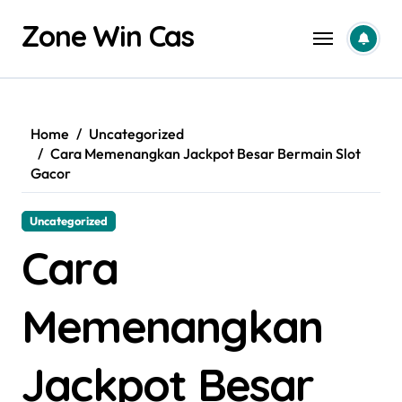
Skip
Zone Win Cas
to
content
Home
Uncategorized
Cara Memenangkan Jackpot Besar Bermain Slot
Gacor
Uncategorized
Cara
Memenangkan
Jackpot Besar