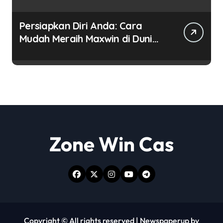
Persiapkan Diri Anda: Cara
Mudah Meraih Maxwin di Dunia
Judi
Zone Win Cas
Copyright © All rights reserved
|
Newspaperup
by