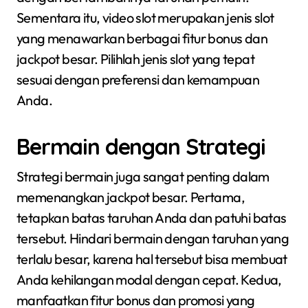
Sementara itu, video slot merupakan jenis slot
yang menawarkan berbagai fitur bonus dan
jackpot besar. Pilihlah jenis slot yang tepat
sesuai dengan preferensi dan kemampuan
Anda.
Bermain dengan Strategi
Strategi bermain juga sangat penting dalam
memenangkan jackpot besar. Pertama,
tetapkan batas taruhan Anda dan patuhi batas
tersebut. Hindari bermain dengan taruhan yang
terlalu besar, karena hal tersebut bisa membuat
Anda kehilangan modal dengan cepat. Kedua,
manfaatkan fitur bonus dan promosi yang