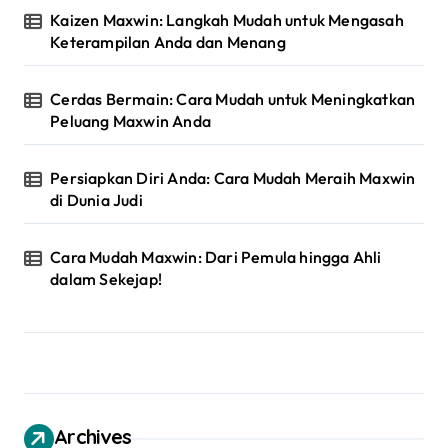
Kaizen Maxwin: Langkah Mudah untuk Mengasah
Keterampilan Anda dan Menang
Cerdas Bermain: Cara Mudah untuk Meningkatkan
Peluang Maxwin Anda
Persiapkan Diri Anda: Cara Mudah Meraih Maxwin
di Dunia Judi
Cara Mudah Maxwin: Dari Pemula hingga Ahli
dalam Sekejap!
Archives