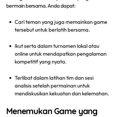
bermain bersama. Anda dapat:
Cari teman yang juga memainkan game
tersebut untuk berlatih bersama.
Ikut serta dalam turnamen lokal atau
online untuk mendapatkan pengalaman
kompetitif yang nyata.
Terlibat dalam latihan tim dan sesi
analisis setelah permainan untuk
mendiskusikan kekuatan dan kelemahan.
Menemukan Game yang