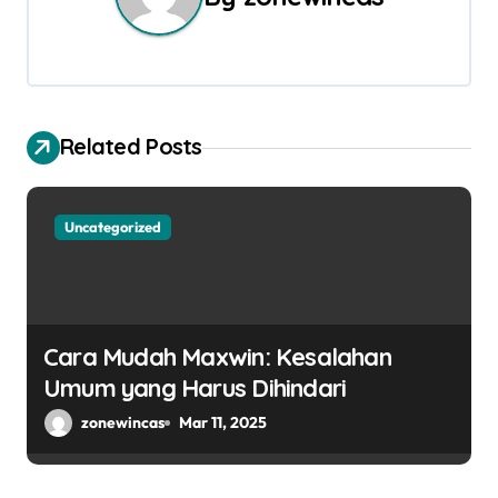
a
v
i
g
Related Posts
a
t
Uncategorized
i
o
Cara Mudah Maxwin: Kesalahan
n
Umum yang Harus Dihindari
zonewincas
Mar 11, 2025