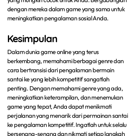
dengan mereka dalam game yang sama untuk
meningkatkan pengalaman sosial Anda.
Kesimpulan
Dalam dunia game online yang terus
berkembang, memahami berbagai genre dan
cara bertransisi dari pengalaman bermain
santai ke yang lebih kompetitif sangatlah
penting. Dengan memahami genre yang ada,
meningkatkan keterampilan, dan menemukan
game yang tepat, Anda dapat menikmati
perjalanan yang menarik dari permainan santai
ke pengalaman kompetitif. Ingatlah untuk selalu
bersenang-senang dan nikmati setiap langkah