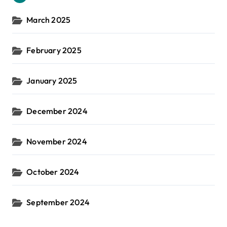
March 2025
February 2025
January 2025
December 2024
November 2024
October 2024
September 2024