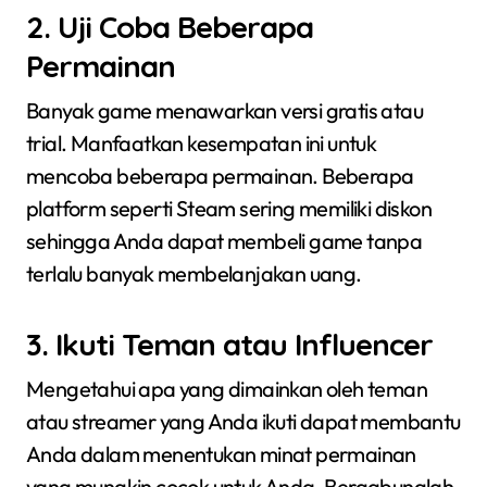
2. Uji Coba Beberapa
Permainan
Banyak game menawarkan versi gratis atau
trial. Manfaatkan kesempatan ini untuk
mencoba beberapa permainan. Beberapa
platform seperti Steam sering memiliki diskon
sehingga Anda dapat membeli game tanpa
terlalu banyak membelanjakan uang.
3. Ikuti Teman atau Influencer
Mengetahui apa yang dimainkan oleh teman
atau streamer yang Anda ikuti dapat membantu
Anda dalam menentukan minat permainan
yang mungkin cocok untuk Anda. Bergabunglah