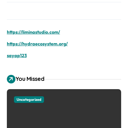
https://liminastudio.com/
https://hydraecosystem.org/
sayap123
You Missed
Uncategorized