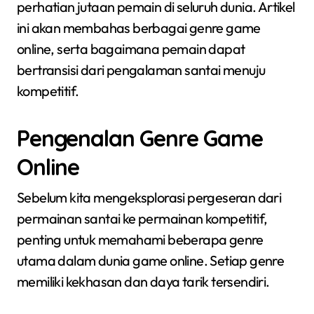
perhatian jutaan pemain di seluruh dunia. Artikel
ini akan membahas berbagai genre game
online, serta bagaimana pemain dapat
bertransisi dari pengalaman santai menuju
kompetitif.
Pengenalan Genre Game
Online
Sebelum kita mengeksplorasi pergeseran dari
permainan santai ke permainan kompetitif,
penting untuk memahami beberapa genre
utama dalam dunia game online. Setiap genre
memiliki kekhasan dan daya tarik tersendiri.