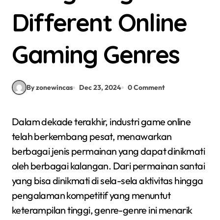
Different Online
Gaming Genres
By zonewincas
Dec 23, 2024
0 Comment
Dalam dekade terakhir, industri game online
telah berkembang pesat, menawarkan
berbagai jenis permainan yang dapat dinikmati
oleh berbagai kalangan. Dari permainan santai
yang bisa dinikmati di sela-sela aktivitas hingga
pengalaman kompetitif yang menuntut
keterampilan tinggi, genre-genre ini menarik