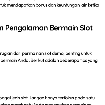
tuk mendapatkan bonus dan keuntungan lain ketika
 Pengalaman Bermain Slot
gian dari permainan slot demo, penting untuk
ermain Anda. Berikut adalah beberapa tips yang
gai jenis slot. Jangan hanya terfokus pada satu
 Ini akan membantu Anda menemukan permainan