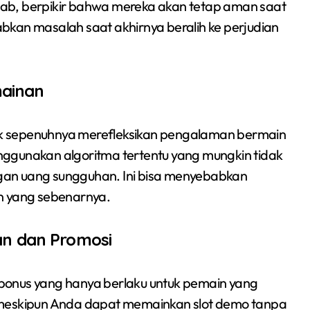
ab, berpikir bahwa mereka akan tetap aman saat
bkan masalah saat akhirnya beralih ke perjudian
mainan
k sepenuhnya merefleksikan pengalaman bermain
ggunakan algoritma tertentu yang mungkin tidak
gan uang sungguhan. Ini bisa menyebabkan
n yang sebenarnya.
n dan Promosi
bonus yang hanya berlaku untuk pemain yang
 meskipun Anda dapat memainkan slot demo tanpa