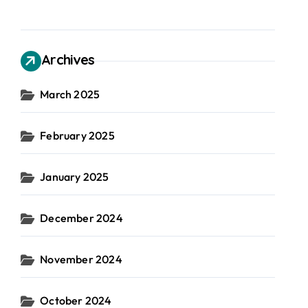
Archives
March 2025
February 2025
January 2025
December 2024
November 2024
October 2024