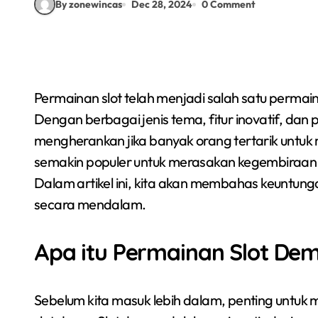
By zonewincas
Dec 28, 2024
0 Comment
Permainan slot telah menjadi salah satu permaina
Dengan berbagai jenis tema, fitur inovatif, da
mengherankan jika banyak orang tertarik untuk
semakin populer untuk merasakan kegembiraan b
Dalam artikel ini, kita akan membahas keuntun
secara mendalam.
Apa itu Permainan Slot De
Sebelum kita masuk lebih dalam, penting unt