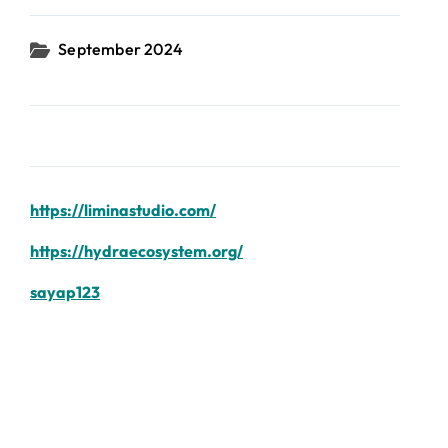
September 2024
https://liminastudio.com/
https://hydraecosystem.org/
sayap123