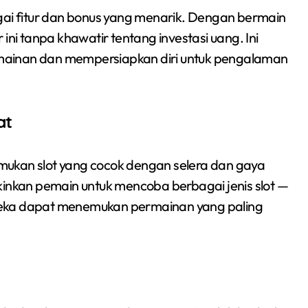
gai fitur dan bonus yang menarik. Dengan bermain
ini tanpa khawatir tentang investasi uang. Ini
nan dan mempersiapkan diri untuk pengalaman
at
mukan slot yang cocok dengan selera dan gaya
kinkan pemain untuk mencoba berbagai jenis slot —
mereka dapat menemukan permainan yang paling