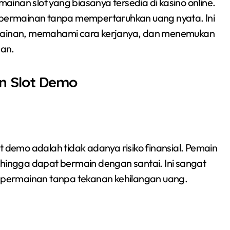
mainan slot yang biasanya tersedia di kasino online.
ermainan tanpa mempertaruhkan uang nyata. Ini
ainan, memahami cara kerjanya, dan menemukan
han.
n Slot Demo
t demo adalah tidak adanya risiko finansial. Pemain
ehingga dapat bermain dengan santai. Ini sangat
permainan tanpa tekanan kehilangan uang.