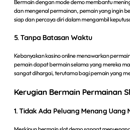
Bermain dengan mode demo membantu meningkat
dan mengenal permainan, pemain yang ingin ber
siap dan percaya diri dalam mengambil keputus
5. Tanpa Batasan Waktu
Kebanyakan kasino online menawarkan permainan
pemain dapat bermain selama yang mereka mau, 
sangat dihargai, terutama bagi pemain yang memi
Kerugian Bermain Permainan S
1. Tidak Ada Peluang Menang Uang 
Meskipun bermain slot demo sangat menyenangk