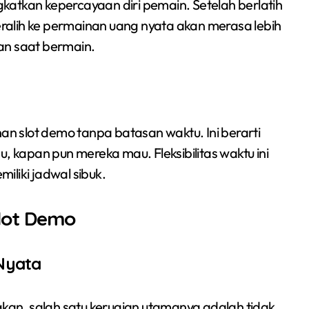
kan kepercayaan diri pemain. Setelah berlatih
alih ke permainan uang nyata akan merasa lebih
an saat bermain.
 slot demo tanpa batasan waktu. Ini berarti
kapan pun mereka mau. Fleksibilitas waktu ini
liki jadwal sibuk.
lot Demo
Nyata
an, salah satu kerugian utamanya adalah tidak