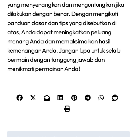
yang menyenangkan dan menguntungkan jika
dilakukan dengan benar. Dengan mengikuti
panduan dasar dan tips yang disebutkan di
atas, Anda dapat meningkatkan peluang
menang Anda dan memaksimalkan hasil
kemenangan Anda. Jangan lupa untuk selalu
bermain dengan tanggung jawab dan
menikmati permainan Anda!
P