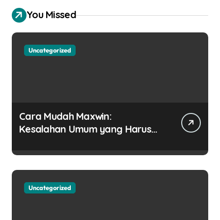
You Missed
Uncategorized
Cara Mudah Maxwin:
Kesalahan Umum yang Harus
Dihindari
Uncategorized