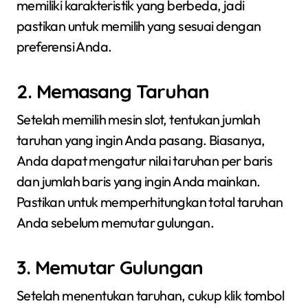
memiliki karakteristik yang berbeda, jadi
pastikan untuk memilih yang sesuai dengan
preferensi Anda.
2. Memasang Taruhan
Setelah memilih mesin slot, tentukan jumlah
taruhan yang ingin Anda pasang. Biasanya,
Anda dapat mengatur nilai taruhan per baris
dan jumlah baris yang ingin Anda mainkan.
Pastikan untuk memperhitungkan total taruhan
Anda sebelum memutar gulungan.
3. Memutar Gulungan
Setelah menentukan taruhan, cukup klik tombol