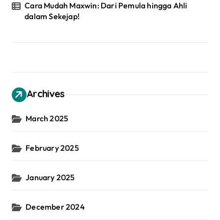
Cara Mudah Maxwin: Dari Pemula hingga Ahli
dalam Sekejap!
Archives
March 2025
February 2025
January 2025
December 2024