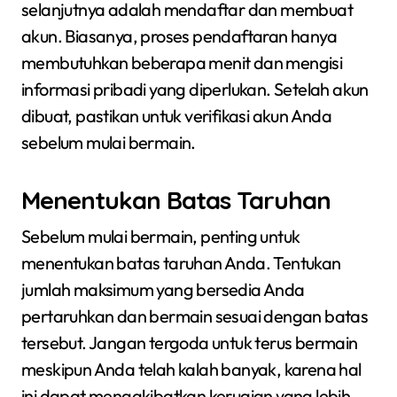
selanjutnya adalah mendaftar dan membuat
akun. Biasanya, proses pendaftaran hanya
membutuhkan beberapa menit dan mengisi
informasi pribadi yang diperlukan. Setelah akun
dibuat, pastikan untuk verifikasi akun Anda
sebelum mulai bermain.
Menentukan Batas Taruhan
Sebelum mulai bermain, penting untuk
menentukan batas taruhan Anda. Tentukan
jumlah maksimum yang bersedia Anda
pertaruhkan dan bermain sesuai dengan batas
tersebut. Jangan tergoda untuk terus bermain
meskipun Anda telah kalah banyak, karena hal
ini dapat mengakibatkan kerugian yang lebih