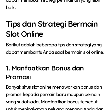
baik.
Tips dan Strategi Bermain
Slot Online
Berikut adalah beberapa tips dan strategi yang
dapat membantu Anda saat bermain slot online:
1. Manfaatkan Bonus dan
Promosi
Banyak situs slot online menawarkan bonus dan
promosi kepada pemain baru maupun pemain
yang sudah ada. Manfaatkan bonus tersebut
untuk meningkatkan peluang menang Anda dan