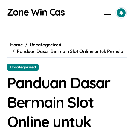
Skip
Zone Win Cas
to
content
Home
Uncategorized
Panduan Dasar Bermain Slot Online untuk Pemula
Uncategorized
Panduan Dasar
Bermain Slot
Online untuk