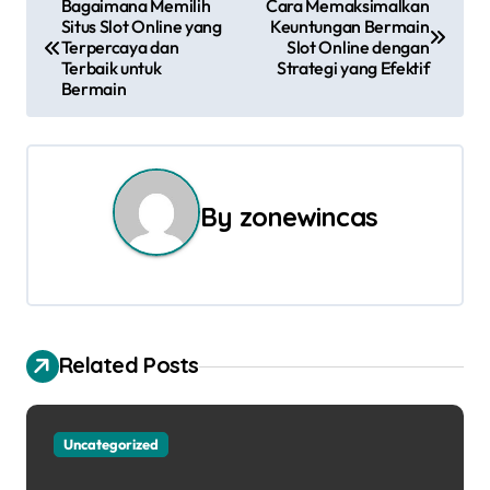
Bagaimana Memilih
Cara Memaksimalkan
Situs Slot Online yang
Keuntungan Bermain
o
Terpercaya dan
Slot Online dengan
Terbaik untuk
Strategi yang Efektif
s
Bermain
t
n
By
zonewincas
a
v
i
g
Related Posts
a
t
Uncategorized