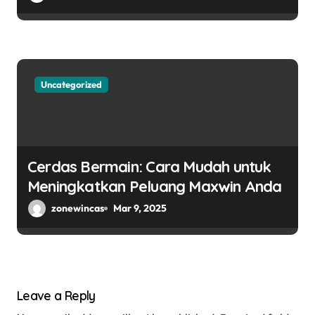
Uncategorized
Cerdas Bermain: Cara Mudah untuk
Meningkatkan Peluang Maxwin Anda
zonewincas
Mar 9, 2025
Leave a Reply