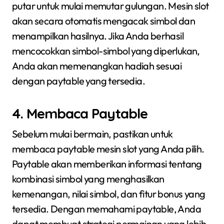
putar untuk mulai memutar gulungan. Mesin slot
akan secara otomatis mengacak simbol dan
menampilkan hasilnya. Jika Anda berhasil
mencocokkan simbol-simbol yang diperlukan,
Anda akan memenangkan hadiah sesuai
dengan paytable yang tersedia.
4. Membaca Paytable
Sebelum mulai bermain, pastikan untuk
membaca paytable mesin slot yang Anda pilih.
Paytable akan memberikan informasi tentang
kombinasi simbol yang menghasilkan
kemenangan, nilai simbol, dan fitur bonus yang
tersedia. Dengan memahami paytable, Anda
dapat membuat strategi permainan yang lebih