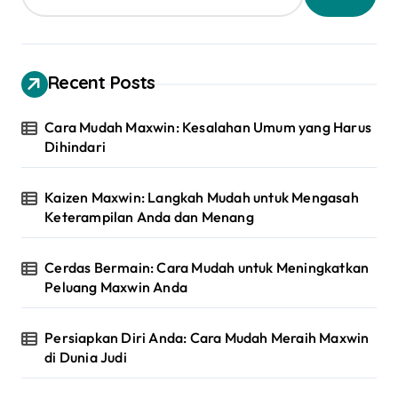
Recent Posts
Cara Mudah Maxwin: Kesalahan Umum yang Harus
Dihindari
Kaizen Maxwin: Langkah Mudah untuk Mengasah
Keterampilan Anda dan Menang
Cerdas Bermain: Cara Mudah untuk Meningkatkan
Peluang Maxwin Anda
Persiapkan Diri Anda: Cara Mudah Meraih Maxwin
di Dunia Judi