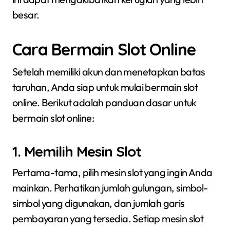
besar.
Cara Bermain Slot Online
Setelah memiliki akun dan menetapkan batas
taruhan, Anda siap untuk mulai bermain slot
online. Berikut adalah panduan dasar untuk
bermain slot online:
1. Memilih Mesin Slot
Pertama-tama, pilih mesin slot yang ingin Anda
mainkan. Perhatikan jumlah gulungan, simbol-
simbol yang digunakan, dan jumlah garis
pembayaran yang tersedia. Setiap mesin slot