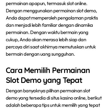
permainan apapun, termasuk slot online.
Dengan menggunakan permainan slot demo,
Anda dapat memperoleh pengalaman praktis
dan menjadi lebih familiar dengan dinamika
permainan. Dengan waktu bermain yang
cukup, Anda akan merasa lebih siap dan
percaya diri saat akhirnya memutuskan untuk
bermain dengan uang sungguhan.
Cara Memilih Permainan
Slot Demo yang Tepat
Dengan banyaknya pilihan permainan slot
demo yang tersedia di situs kasino online, berikut
adalah beberapa tips untuk memilih yang tepat