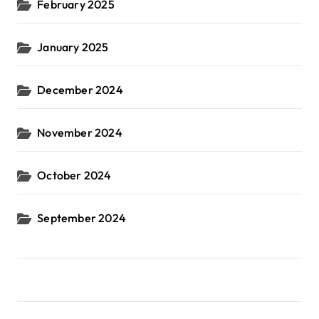
February 2025
January 2025
December 2024
November 2024
October 2024
September 2024