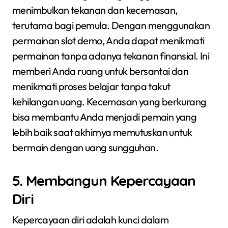
menimbulkan tekanan dan kecemasan,
terutama bagi pemula. Dengan menggunakan
permainan slot demo, Anda dapat menikmati
permainan tanpa adanya tekanan finansial. Ini
memberi Anda ruang untuk bersantai dan
menikmati proses belajar tanpa takut
kehilangan uang. Kecemasan yang berkurang
bisa membantu Anda menjadi pemain yang
lebih baik saat akhirnya memutuskan untuk
bermain dengan uang sungguhan.
5. Membangun Kepercayaan
Diri
Kepercayaan diri adalah kunci dalam