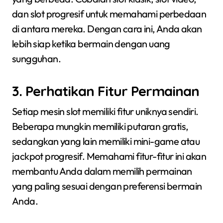
dan slot progresif untuk memahami perbedaan
di antara mereka. Dengan cara ini, Anda akan
lebih siap ketika bermain dengan uang
sungguhan.
3. Perhatikan Fitur Permainan
Setiap mesin slot memiliki fitur uniknya sendiri.
Beberapa mungkin memiliki putaran gratis,
sedangkan yang lain memiliki mini-game atau
jackpot progresif. Memahami fitur-fitur ini akan
membantu Anda dalam memilih permainan
yang paling sesuai dengan preferensi bermain
Anda.