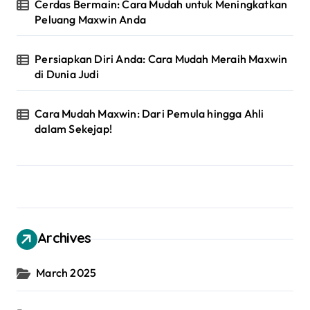
Cerdas Bermain: Cara Mudah untuk Meningkatkan
Peluang Maxwin Anda
Persiapkan Diri Anda: Cara Mudah Meraih Maxwin
di Dunia Judi
Cara Mudah Maxwin: Dari Pemula hingga Ahli
dalam Sekejap!
Archives
March 2025