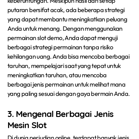
keberuntungan. Meskipun hasil dari setiap
putaran bersifat acak, ada beberapa strategi
yang dapat membantu meningkatkan peluang
Anda untuk menang. Dengan menggunakan
permainan slot demo, Anda dapat menguji
berbagai strategi permainan tanpa risiko
kehilangan uang. Anda bisa mencoba berbagai
taruhan, mempelajari saat yang tepat untuk
meningkatkan taruhan, atau mencoba
berbagai jenis permainan untuk melihat mana
yang paling sesuai dengan gaya bermain Anda.
3. Mengenal Berbagai Jenis
Mesin Slot
Di dunia perjudian online, terdapat banyak jenis