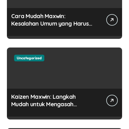
Cara Mudah Maxwin:
Kesalahan Umum yang Harus
Dihindari
Uncategorized
Kaizen Maxwin: Langkah
Mudah untuk Mengasah
Keterampilan Anda dan
Menang