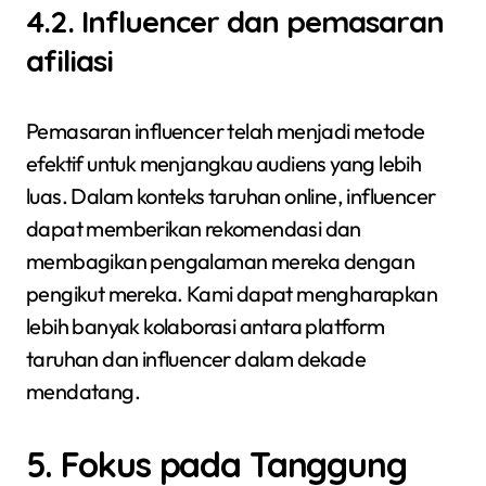
4.2. Influencer dan pemasaran
afiliasi
Pemasaran influencer telah menjadi metode
efektif untuk menjangkau audiens yang lebih
luas. Dalam konteks taruhan online, influencer
dapat memberikan rekomendasi dan
membagikan pengalaman mereka dengan
pengikut mereka. Kami dapat mengharapkan
lebih banyak kolaborasi antara platform
taruhan dan influencer dalam dekade
mendatang.
5. Fokus pada Tanggung