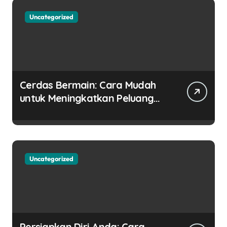
Uncategorized
Cerdas Bermain: Cara Mudah
untuk Meningkatkan Peluang
Maxwin Anda
Uncategorized
Persiapkan Diri Anda: Cara