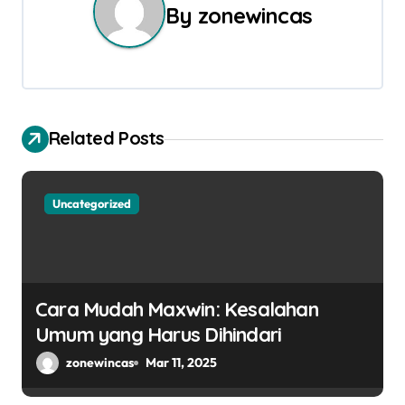
n
By
zonewincas
a
v
i
Related Posts
g
a
Uncategorized
t
i
o
Cara Mudah Maxwin: Kesalahan
Umum yang Harus Dihindari
n
zonewincas
Mar 11, 2025