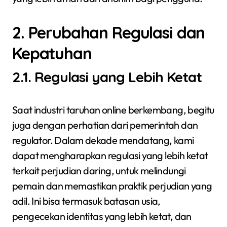
2. Perubahan Regulasi dan
Kepatuhan
2.1. Regulasi yang Lebih Ketat
Saat industri taruhan online berkembang, begitu
juga dengan perhatian dari pemerintah dan
regulator. Dalam dekade mendatang, kami
dapat mengharapkan regulasi yang lebih ketat
terkait perjudian daring, untuk melindungi
pemain dan memastikan praktik perjudian yang
adil. Ini bisa termasuk batasan usia,
pengecekan identitas yang lebih ketat, dan