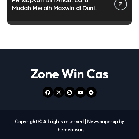
Mudah Meraih Maxwin di Dunia
Judi
Zone Win Cas
Copyright © All rights reserved
|
Newspaperup
by
Themeansar
.