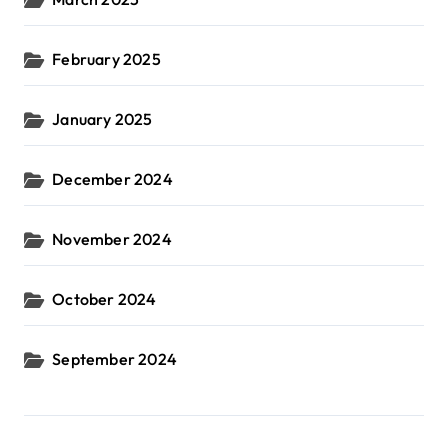
February 2025
January 2025
December 2024
November 2024
October 2024
September 2024