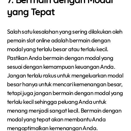
yang Tepat
Salah satu kesalahan yang sering dilakukan oleh
pemain slot online adalah bermain dengan
modal yang terlalu besar atau terlalu kecil.
Pastikan Anda bermain dengan modal yang
sesuai dengan kemampuan keuangan Anda.
Jangan terlalu rakus untuk mengeluarkan modal
besar hanya untuk mencari kemenangan besar,
tetapi juga jangan bermain dengan modal yang
terlalu kecil sehingga peluang Anda untuk
menang menjadi sangat kecil. Bermain dengan
modal yang tepat akan membantu Anda
mengoptimalkan kemenangan Anda.