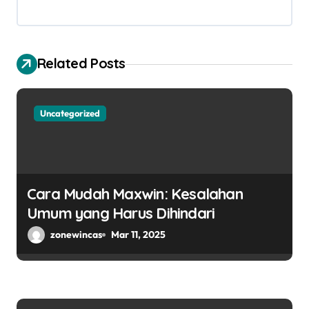
v
i
Related Posts
g
a
Uncategorized
t
i
o
Cara Mudah Maxwin: Kesalahan
n
Umum yang Harus Dihindari
zonewincas
Mar 11, 2025