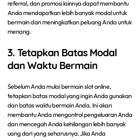
referral, dan promosi lainnya dapat membantu
Anda mendapatkan lebih banyak modal untuk
bermain dan meningkatkan peluang Anda untuk
menang.
3. Tetapkan Batas Modal
dan Waktu Bermain
Sebelum Anda mulai bermain slot online,
tetapkan batas modal yang ingin Anda gunakan
dan batas waktu bermain Anda. Ini akan
membantu Anda mengontrol pengeluaran Anda
dan mencegah Anda kehilangan lebih banyak
uang dari yang seharusnya. Jika Anda