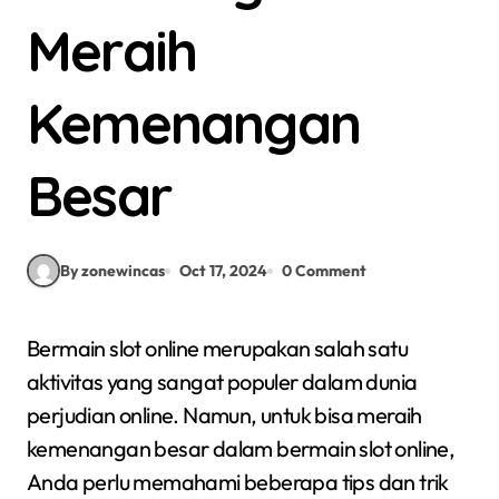
Meraih
Kemenangan
Besar
By zonewincas
Oct 17, 2024
0 Comment
Bermain slot online merupakan salah satu
aktivitas yang sangat populer dalam dunia
perjudian online. Namun, untuk bisa meraih
kemenangan besar dalam bermain slot online,
Anda perlu memahami beberapa tips dan trik