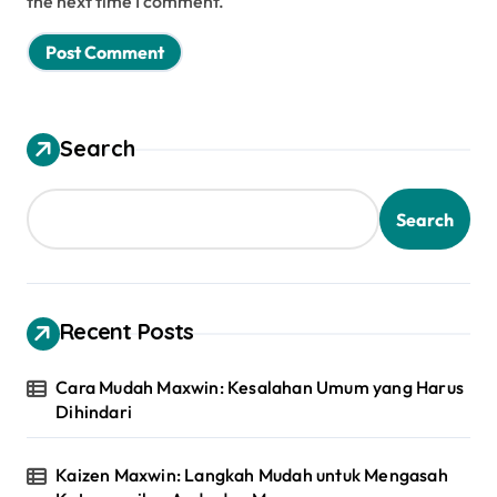
the next time I comment.
Search
Search
Recent Posts
Cara Mudah Maxwin: Kesalahan Umum yang Harus
Dihindari
Kaizen Maxwin: Langkah Mudah untuk Mengasah