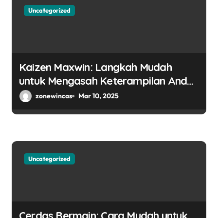
Uncategorized
Kaizen Maxwin: Langkah Mudah
untuk Mengasah Keterampilan Anda
dan Menang
zonewincas
Mar 10, 2025
Uncategorized
Cerdas Bermain: Cara Mudah untuk