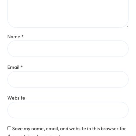
Name
*
Email
*
Website
Save my name, email, and website in this browser for