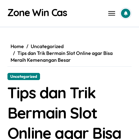
Skip
Zone Win Cas
to
content
Home
Uncategorized
Tips dan Trik Bermain Slot Online agar Bisa
Meraih Kemenangan Besar
Uncategorized
Tips dan Trik
Bermain Slot
Online agar Bisa