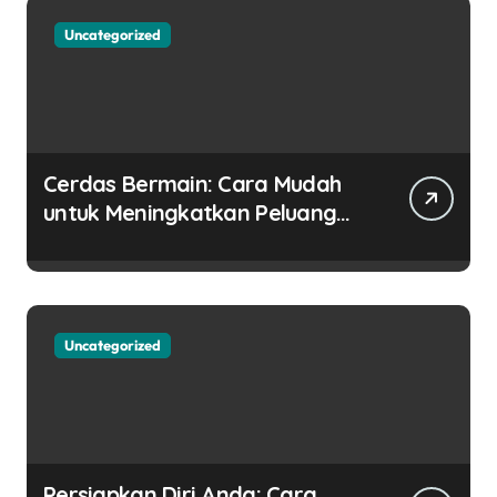
Uncategorized
Cerdas Bermain: Cara Mudah
untuk Meningkatkan Peluang
Maxwin Anda
Uncategorized
Persiapkan Diri Anda: Cara