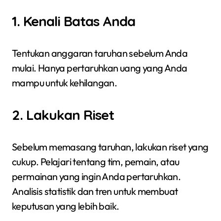
1. Kenali Batas Anda
Tentukan anggaran taruhan sebelum Anda
mulai. Hanya pertaruhkan uang yang Anda
mampu untuk kehilangan.
2. Lakukan Riset
Sebelum memasang taruhan, lakukan riset yang
cukup. Pelajari tentang tim, pemain, atau
permainan yang ingin Anda pertaruhkan.
Analisis statistik dan tren untuk membuat
keputusan yang lebih baik.