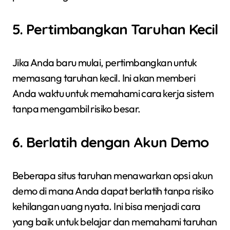
5. Pertimbangkan Taruhan Kecil
Jika Anda baru mulai, pertimbangkan untuk
memasang taruhan kecil. Ini akan memberi
Anda waktu untuk memahami cara kerja sistem
tanpa mengambil risiko besar.
6. Berlatih dengan Akun Demo
Beberapa situs taruhan menawarkan opsi akun
demo di mana Anda dapat berlatih tanpa risiko
kehilangan uang nyata. Ini bisa menjadi cara
yang baik untuk belajar dan memahami taruhan