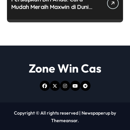
Mudah Meraih Maxwin di Dunia
Judi
Zone Win Cas
Copyright © All rights reserved
|
Newspaperup
by
Themeansar
.