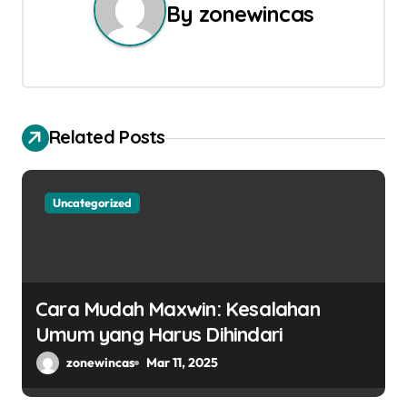
By
zonewincas
a
v
i
Related Posts
g
a
Uncategorized
t
i
o
Cara Mudah Maxwin: Kesalahan
n
Umum yang Harus Dihindari
zonewincas
Mar 11, 2025