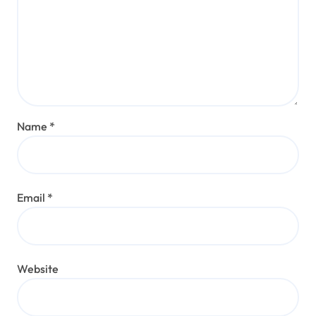
Name
*
Email
*
Website