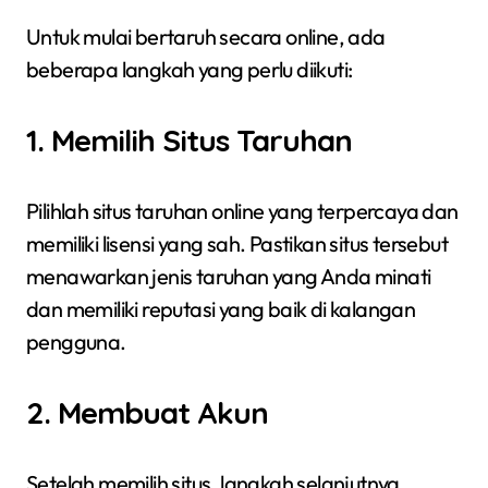
Untuk mulai bertaruh secara online, ada
beberapa langkah yang perlu diikuti:
1. Memilih Situs Taruhan
Pilihlah situs taruhan online yang terpercaya dan
memiliki lisensi yang sah. Pastikan situs tersebut
menawarkan jenis taruhan yang Anda minati
dan memiliki reputasi yang baik di kalangan
pengguna.
2. Membuat Akun
Setelah memilih situs, langkah selanjutnya