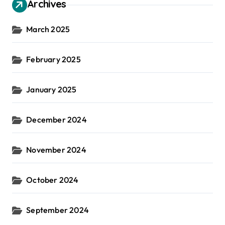
Archives
March 2025
February 2025
January 2025
December 2024
November 2024
October 2024
September 2024