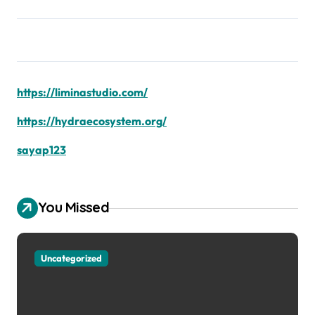
https://liminastudio.com/
https://hydraecosystem.org/
sayap123
You Missed
Uncategorized