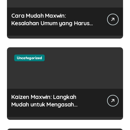
Cara Mudah Maxwin:
Kesalahan Umum yang Harus
Dihindari
Uncategorized
Kaizen Maxwin: Langkah
Mudah untuk Mengasah
Keterampilan Anda dan
Menang