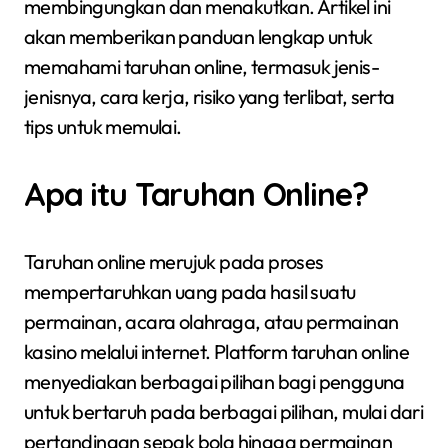
membingungkan dan menakutkan. Artikel ini
akan memberikan panduan lengkap untuk
memahami taruhan online, termasuk jenis-
jenisnya, cara kerja, risiko yang terlibat, serta
tips untuk memulai.
Apa itu Taruhan Online?
Taruhan online merujuk pada proses
mempertaruhkan uang pada hasil suatu
permainan, acara olahraga, atau permainan
kasino melalui internet. Platform taruhan online
menyediakan berbagai pilihan bagi pengguna
untuk bertaruh pada berbagai pilihan, mulai dari
pertandingan sepak bola hingga permainan