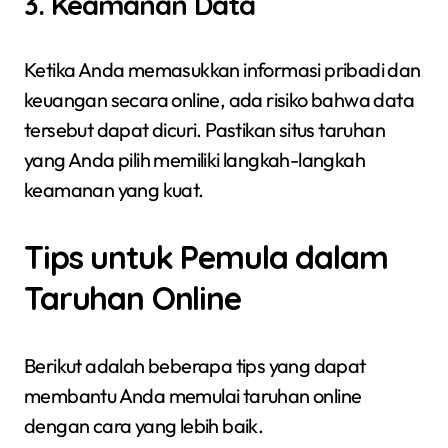
3. Keamanan Data
Ketika Anda memasukkan informasi pribadi dan
keuangan secara online, ada risiko bahwa data
tersebut dapat dicuri. Pastikan situs taruhan
yang Anda pilih memiliki langkah-langkah
keamanan yang kuat.
Tips untuk Pemula dalam
Taruhan Online
Berikut adalah beberapa tips yang dapat
membantu Anda memulai taruhan online
dengan cara yang lebih baik.