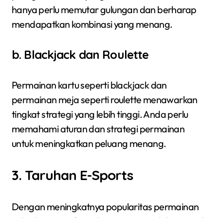
hanya perlu memutar gulungan dan berharap
mendapatkan kombinasi yang menang.
b. Blackjack dan Roulette
Permainan kartu seperti blackjack dan
permainan meja seperti roulette menawarkan
tingkat strategi yang lebih tinggi. Anda perlu
memahami aturan dan strategi permainan
untuk meningkatkan peluang menang.
3. Taruhan E-Sports
Dengan meningkatnya popularitas permainan